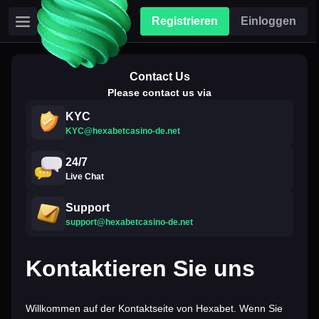
Registrieren
Einloggen
Contact Us
Please contact us via
KYC
KYC@hexabetcasino-de.net
24/7
Live Chat
Support
support@hexabetcasino-de.net
Kontaktieren Sie uns
Willkommen auf der Kontaktseite von Hexabet. Wenn Sie