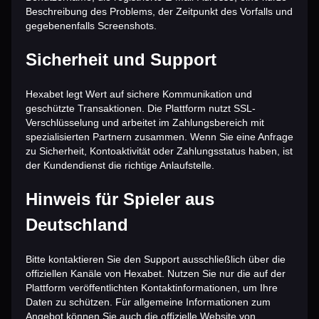
Beschreibung des Problems, der Zeitpunkt des Vorfalls und
gegebenenfalls Screenshots.
Sicherheit und Support
Hexabet legt Wert auf sichere Kommunikation und
geschützte Transaktionen. Die Plattform nutzt SSL-
Verschlüsselung und arbeitet im Zahlungsbereich mit
spezialisierten Partnern zusammen. Wenn Sie eine Anfrage
zu Sicherheit, Kontoaktivität oder Zahlungsstatus haben, ist
der Kundendienst die richtige Anlaufstelle.
Hinweis für Spieler aus
Deutschland
Bitte kontaktieren Sie den Support ausschließlich über die
offiziellen Kanäle von Hexabet. Nutzen Sie nur die auf der
Plattform veröffentlichten Kontaktinformationen, um Ihre
Daten zu schützen. Für allgemeine Informationen zum
Angebot können Sie auch die offizielle Website von