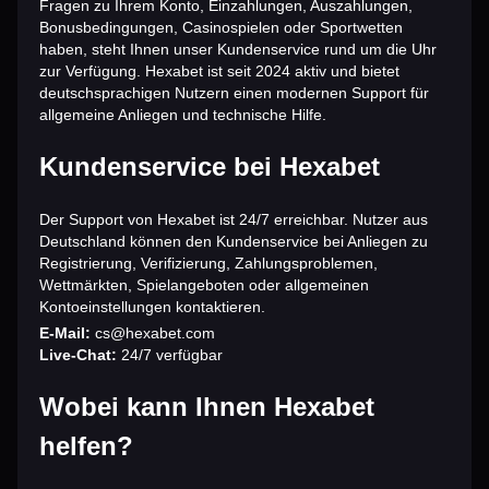
Fragen zu Ihrem Konto, Einzahlungen, Auszahlungen,
Bonusbedingungen, Casinospielen oder Sportwetten
haben, steht Ihnen unser Kundenservice rund um die Uhr
zur Verfügung. Hexabet ist seit 2024 aktiv und bietet
deutschsprachigen Nutzern einen modernen Support für
allgemeine Anliegen und technische Hilfe.
Kundenservice bei Hexabet
Der Support von Hexabet ist 24/7 erreichbar. Nutzer aus
Deutschland können den Kundenservice bei Anliegen zu
Registrierung, Verifizierung, Zahlungsproblemen,
Wettmärkten, Spielangeboten oder allgemeinen
Kontoeinstellungen kontaktieren.
E-Mail:
cs@hexabet.com
Live-Chat:
24/7 verfügbar
Wobei kann Ihnen Hexabet
helfen?