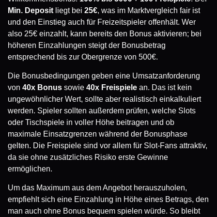
Min. Deposit
liegt bei
25€
, was im Marktvergleich fair ist
und den Einstieg auch für Freizeitspieler offenhält. Wer
also 25€ einzahlt, kann bereits den Bonus aktivieren; bei
höheren Einzahlungen steigt der Bonusbetrag
entsprechend bis zur Obergrenze von 500€.
Die Bonusbedingungen geben eine Umsatzanforderung
von
40x Bonus
sowie
40x Freispiele
an. Das ist kein
ungewöhnlicher Wert, sollte aber realistisch einkalkuliert
werden. Spieler sollten außerdem prüfen, welche Slots
oder Tischspiele in voller Höhe beitragen und ob
maximale Einsatzgrenzen während der Bonusphase
gelten. Die Freispiele sind vor allem für Slot-Fans attraktiv,
da sie ohne zusätzliches Risiko erste Gewinne
ermöglichen.
Um das Maximum aus dem Angebot herauszuholen,
empfiehlt sich eine Einzahlung in Höhe eines Betrags, den
man auch ohne Bonus bequem spielen würde. So bleibt