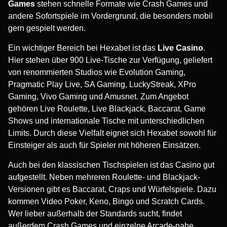
Games
stehen schnelle Formate wie Crash Games und
andere Sofortspiele im Vordergrund, die besonders mobil
gern gespielt werden.
Ein wichtiger Bereich bei Hexabet ist das
Live Casino
.
Hier stehen über 900 Live-Tische zur Verfügung, geliefert
von renommierten Studios wie Evolution Gaming,
Pragmatic Play Live, SA Gaming, LuckyStreak, XPro
Gaming, Vivo Gaming und Amusnet. Zum Angebot
gehören Live Roulette, Live Blackjack, Baccarat, Game
Shows und internationale Tische mit unterschiedlichen
Limits. Durch diese Vielfalt eignet sich Hexabet sowohl für
Einsteiger als auch für Spieler mit höheren Einsätzen.
Auch bei den klassischen Tischspielen ist das Casino gut
aufgestellt. Neben mehreren Roulette- und Blackjack-
Versionen gibt es Baccarat, Craps und Würfelspiele. Dazu
kommen Video Poker, Keno, Bingo und Scratch Cards.
Wer lieber außerhalb der Standards sucht, findet
außerdem Crash Games und einzelne Arcade-nahe