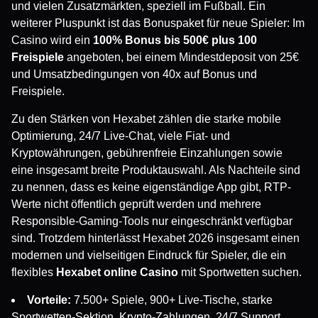
und vielen Zusatzmärkten, speziell im Fußball. Ein
weiterer Pluspunkt ist das Bonuspaket für neue Spieler: Im
Casino wird ein
100% Bonus bis 500€ plus 100
Freispiele
angeboten, bei einem Mindestdeposit von 25€
und Umsatzbedingungen von 40x auf Bonus und
Freispiele.
Zu den Stärken von Hexabet zählen die starke mobile
Optimierung, 24/7 Live-Chat, viele Fiat- und
Kryptowährungen, gebührenfreie Einzahlungen sowie
eine insgesamt breite Produktauswahl. Als Nachteile sind
zu nennen, dass es keine eigenständige App gibt, RTP-
Werte nicht öffentlich geprüft werden und mehrere
Responsible-Gaming-Tools nur eingeschränkt verfügbar
sind. Trotzdem hinterlässt Hexabet 2026 insgesamt einen
modernen und vielseitigen Eindruck für Spieler, die ein
flexibles
Hexabet online Casino
mit Sportwetten suchen.
Vorteile:
7.500+ Spiele, 900+ Live-Tische, starke
Sportwetten-Sektion, Krypto-Zahlungen, 24/7 Support,