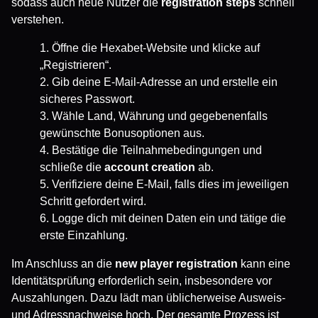
sodass auch neue Nutzer die
registration steps
schnell
verstehen.
Öffne die Hexabet-Website und klicke auf
„Registrieren“.
Gib deine E-Mail-Adresse an und erstelle ein
sicheres Passwort.
Wähle Land, Währung und gegebenenfalls
gewünschte Bonusoptionen aus.
Bestätige die Teilnahmebedingungen und
schließe die
account creation
ab.
Verifiziere deine E-Mail, falls dies im jeweiligen
Schritt gefordert wird.
Logge dich mit deinen Daten ein und tätige die
erste Einzahlung.
Im Anschluss an die
new player registration
kann eine
Identitätsprüfung erforderlich sein, insbesondere vor
Auszahlungen. Dazu lädt man üblicherweise Ausweis-
und Adressnachweise hoch. Der gesamte Prozess ist