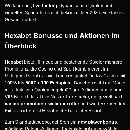
Wettangebot,
live betting
, dynamischen Quoten und
virtuellen Sportarten sucht, bekommt hier 2026 ein starkes
Gesamtprodukt.
Hexabet Bonusse und Aktionen im
Überblick
Hexabet
bietet für neue und bestehende Spieler mehrere
Promotions, die Casino und Sport kombinieren. Im
Mittelpunkt steht das Willkommenspaket für das Casino mit
100% bis 500€ + 100 Freispiele
. Daneben wirbt die Marke
mit attraktiven Quoten, regelmäßigen Aktionen und einem
VIP-Bereich für aktive Nutzer. Für Spieler, die gezielt nach
casino promotions
,
welcome offer
und wiederkehrenden
Extras suchen, ist Hexabet deshalb interessant.
Zum Standardangebot gehören ein
new player bonus
,
mögliche Reload-Aktionen, Freispiele auf ausgewählte