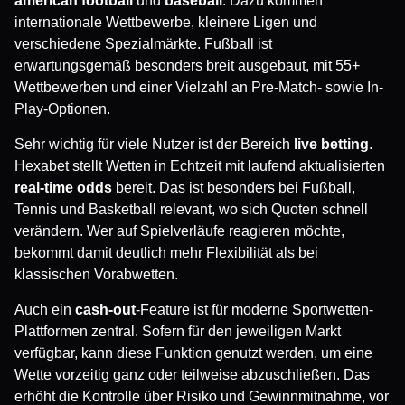
american football
und
baseball
. Dazu kommen
internationale Wettbewerbe, kleinere Ligen und
verschiedene Spezialmärkte. Fußball ist
erwartungsgemäß besonders breit ausgebaut, mit 55+
Wettbewerben und einer Vielzahl an Pre-Match- sowie In-
Play-Optionen.
Sehr wichtig für viele Nutzer ist der Bereich
live betting
.
Hexabet stellt Wetten in Echtzeit mit laufend aktualisierten
real-time odds
bereit. Das ist besonders bei Fußball,
Tennis und Basketball relevant, wo sich Quoten schnell
verändern. Wer auf Spielverläufe reagieren möchte,
bekommt damit deutlich mehr Flexibilität als bei
klassischen Vorabwetten.
Auch ein
cash-out
-Feature ist für moderne Sportwetten-
Plattformen zentral. Sofern für den jeweiligen Markt
verfügbar, kann diese Funktion genutzt werden, um eine
Wette vorzeitig ganz oder teilweise abzuschließen. Das
erhöht die Kontrolle über Risiko und Gewinnmitnahme, vor