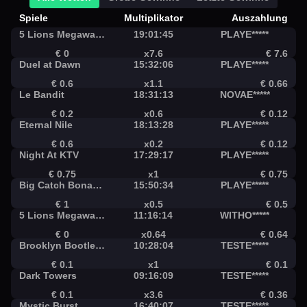
Spiele
Multiplikator
Auszahlung
5 Lions Megaways 2
19:01:45
PLAYE*****
€ 0
x7.6
€ 7.6
Duel at Dawn
15:32:06
PLAYE*****
€ 0.6
x1.1
€ 0.66
Le Bandit
18:31:13
NOVAE*****
€ 0.2
x0.6
€ 0.12
Eternal Nile
18:13:28
PLAYE*****
€ 0.6
x0.2
€ 0.12
Night At KTV
17:29:17
PLAYE*****
€ 0.75
x1
€ 0.75
Big Catch Bonanza
15:50:34
PLAYE*****
€ 1
x0.5
€ 0.5
5 Lions Megaways 2
11:16:14
WITHO*****
€ 0
x0.64
€ 0.64
Brooklyn Bootleggers
10:28:04
TESTE*****
€ 0.1
x1
€ 0.1
Dark Towers
09:16:09
TESTE*****
€ 0.1
x3.6
€ 0.36
Mystic Burst
16:40:07
TESTE*****