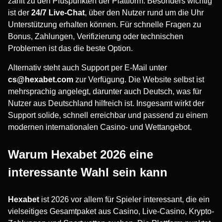
zählt zu den Pluspunkten der Plattform. Besonders wichtig
ist der
24/7 Live-Chat
, über den Nutzer rund um die Uhr
Unterstützung erhalten können. Für schnelle Fragen zu
Bonus, Zahlungen, Verifizierung oder technischen
Problemen ist das die beste Option.
Alternativ steht auch Support per E-Mail unter
cs@hexabet.com
zur Verfügung. Die Website selbst ist
mehrsprachig angelegt, darunter auch Deutsch, was für
Nutzer aus Deutschland hilfreich ist. Insgesamt wirkt der
Support solide, schnell erreichbar und passend zu einem
modernen internationalen Casino- und Wettangebot.
Warum Hexabet 2026 eine
interessante Wahl sein kann
Hexabet
ist 2026 vor allem für Spieler interessant, die ein
vielseitiges Gesamtpaket aus Casino, Live-Casino, Krypto-