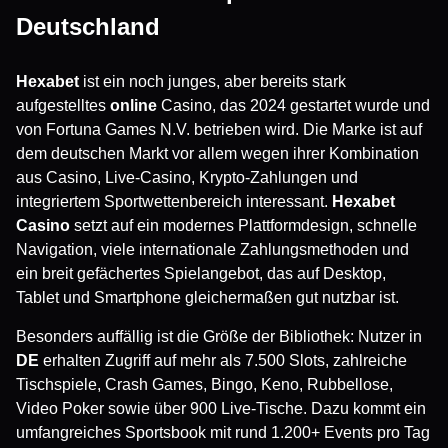
Deutschland
Hexabet
ist ein noch junges, aber bereits stark
aufgestelltes
online
Casino, das 2024 gestartet wurde und
von Fortuna Games N.V. betrieben wird. Die Marke ist auf
dem deutschen Markt vor allem wegen ihrer Kombination
aus Casino, Live-Casino, Krypto-Zahlungen und
integriertem Sportwettenbereich interessant.
Hexabet
Casino
setzt auf ein modernes Plattformdesign, schnelle
Navigation, viele internationale Zahlungsmethoden und
ein breit gefächertes Spielangebot, das auf Desktop,
Tablet und Smartphone gleichermaßen gut nutzbar ist.
Besonders auffällig ist die Größe der Bibliothek: Nutzer in
DE
erhalten Zugriff auf mehr als 7.500 Slots, zahlreiche
Tischspiele, Crash Games, Bingo, Keno, Rubbellose,
Video Poker sowie über 900 Live-Tische. Dazu kommt ein
umfangreiches Sportsbook mit rund 1.200+ Events pro Tag