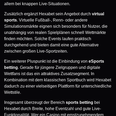
allem bei knappen Live-Situationen.
Zusätzlich ergänzt Hexabet sein Angebot durch
virtual
sports
. Virtuelle Fußball-, Renn- oder andere
Simulationsmärkte eignen sich besonders für Nutzer, die
unabhängig von realen Spielplänen schnell Wettmärkte
finden möchten. Solche Events laufen praktisch
durchgehend und bieten damit eine gute Alternative
zwischen großen Live-Sportzeiten.
Ein weiterer Pluspunkt ist die Einbindung von
eSports
betting
. Gerade für jüngere Zielgruppen und digitale
Wettfans ist das ein attraktives Zusatzsegment. In
Kombination mit dem klassischen Sportbuch wird Hexabet
dadurch zu einer vielseitigen Plattform für unterschiedliche
Wettstile.
Insgesamt überzeugt der Bereich
sports betting
bei
Hexabet durch Breite, hohe Eventzahl und gute Live-
Funktionalität. Wer ein Casino mit ernstzunehmendem